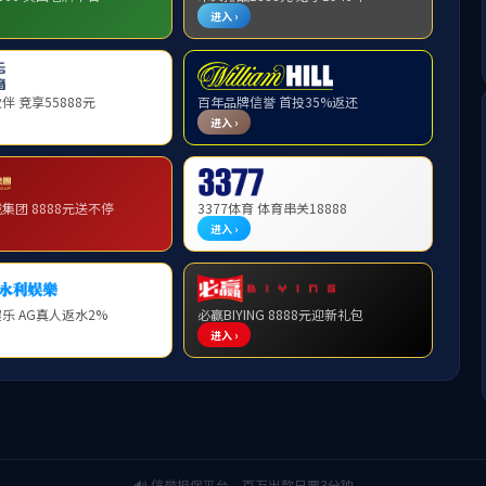
省工程材料实验教学示范中心
程安全与水环境治理关键材料创新支撑中心
省复杂服役环境先进金属材料与防护技术JMRH创新平台
省苛刻环境用先进结构功能一体化金属材料工程研究中心
每页
14
记录
总共
4
记录
026 j9国际站(中国)集团官网 ALL RIGHTS RESERVED
后台管理
技术支