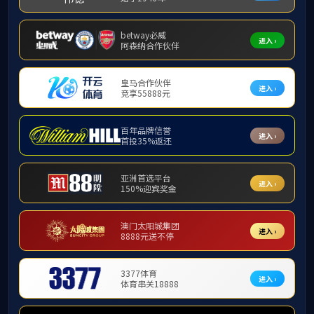
急救赋能・青春护航｜材料学院开展校园急救知识培训活动
2025-12-05
学业生涯共探路｜材料学院组织开展升学工作坊分享会
2025-12-05
星垂平野，步履生风｜J9国际2024级年级大会顺利召开
2025-12-05
纸艺水韵展芳华，百十青春谱新章｜第二届国家非遗·金坛刻纸创作大赛顺利举办
2025-12-05
“材”子躬身行，校园单车焕新颜｜共享单车共治行动第二期收官
2025-12-05
学院“材梓”科普宣讲团走进尧塘社区：点燃孩子们的科学梦想
2025-12-05
学院顺利开展2025年大学生创新训练计划到期项目结题验​收答辩会
2025-12-05
材料学子端午传情｜我院开展“浓情端午，‘材’暖人心”主题活动活动
2025-12-05