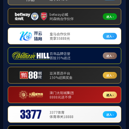
【材子榜young】张思婕:扎根基层践初心，时代潮头写担当
2025-12-05
【材子榜young】朱诗琪：志愿扎根基层，展现青春奋斗力量
2025-12-05
【材子榜young】黄凡润：笔耕不辍研新材，德才兼修赴韶华
2025-12-05
【材子榜young】秦晓宇：科研追光，服务筑能
2025-12-05
【材子科创】科创传承的“双向奔赴”（2025年第2期）
2025-12-05
【材子科创】科创传承的“双向奔赴”（2025年第1期）
2025-12-05
【材子科创】科创传承的“双向奔赴”（2025年第3期）
2025-12-05
【材子科创】科创传承的“双向奔赴”（2025年第4期）
2025-12-05