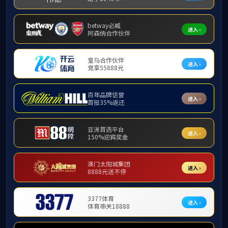
版权所有 © 2026 j9国际站(中国)集团官网 ALL RIGHTS RESERVED
后台管理
技术
支持：
梦蕾科技