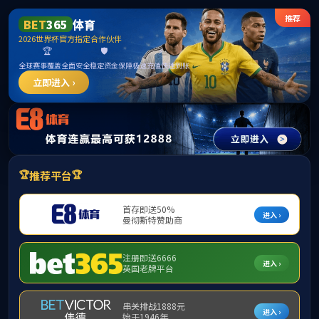
j9国际站(中国)集团官网
导航菜单
学科建设
当前位置：
首页
学科建设