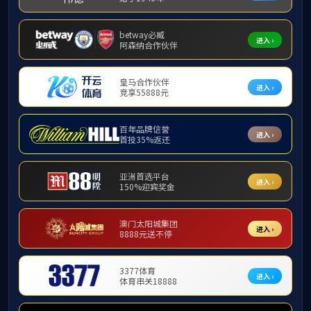
河海大学J9国际2026年接收推荐免试研究生建议录取名单公示
2025-10-13
河海大学J9国际2026年接收推荐免试研究生复试名单公示
2025-09-29
河海大学J9国际接收2026年推荐免试研究生（含直博生）复试细则及时间安排
2025-09-08
J9国际关于调整2026年硕士研究生招生初试科目（初试自命题科目参考范围）的说明
2025-08-19
J9国际2025年博士研究生申请-考核制招生建议录取名单公示（第二批）
2025-06-11
J9国际2025年博士研究生申请-考核制（第二批）材料审核通过名单公示
2025-05-30
J9国际关于2025年博士研究生申请-考核制（第二批）招生综合考核工作的通知
2025-05-30
J9国际2025年博士研究生申请-考核制招生建议录取名单公示
2025-04-18