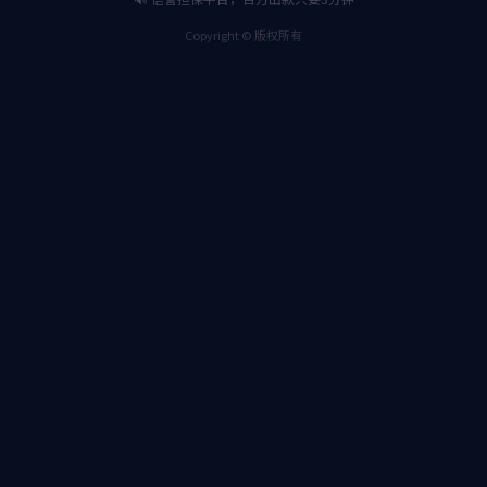
教授
博士生导师
baoyf@hh
J9国际
中国共
材料加工，机械电子；水利机
类别
博士
机电工程学院
硕士
机电工程学院
硕士
J9国际
硕士
机电工程学院
工作履历