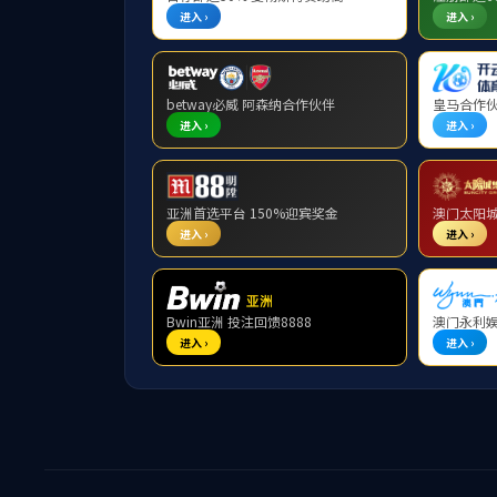
师资队伍
师资概况
专任教师
其他专技人员
客座教授
博士后