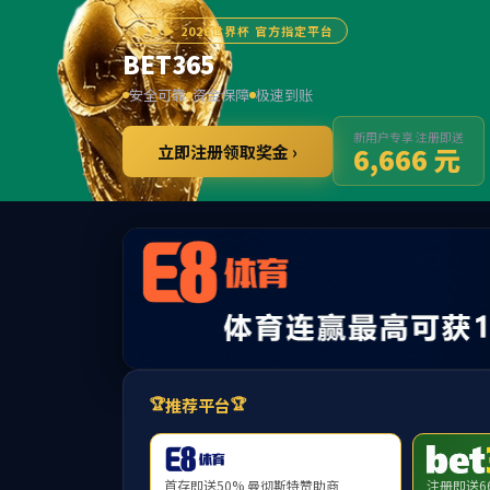
首页
学院概况
师资队伍