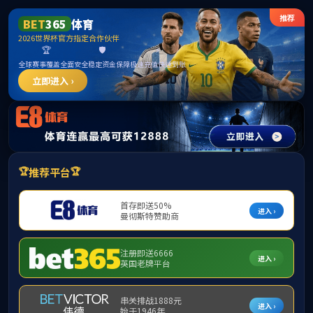
j9国际站(中国)集团官网
导航菜单
师资队伍
当前位置：
首页
师资队伍
专任教师
正高