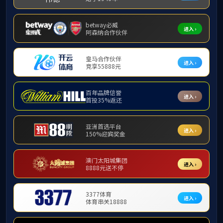
赵永好
（博导）
时间:2024-03-01
作者:
编辑:
审核:
阅读:
14526
赵永好，
男，
1971
年
1
月生，中共党员，山东蓬
莱人，工学博士，二级教
授，博士生导师，国家杰
出青年科学基金获得者，
享受国务院政府特殊津贴
专家，河海大学J9国际院
长。《河海学报》自然版编委，江苏省材料研究学会理