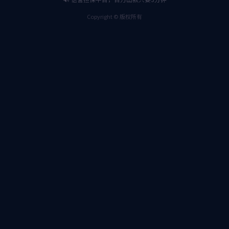
电话
-
Email
人简介：
向抒林，
工学
博士
，
副研究员，主要从事金属及复合材料的设
等研究工作。主持国家自然科学基金、安徽省科技重大专项、省
科研项目等，作为骨干成员参与多项国家级、省部级科研项目。
篇，授权发明专利
8
项。获得国家科技进步二等奖
1
项、中国机械
。入选
2
022
年度合肥市级领军人才。
习和工作经历
:
2025.02-
至今，河海大学，J9国际，
副研究员
2018.10-2025.02
，
中国机械工业集团合肥通用机械研究院
，
工
2015.09-2016.09
，
新加坡国立大学
，
机械工程学院
，
联合培养
2013.09-2018.09
，
哈尔滨工业
大学，
J9国际
，博士