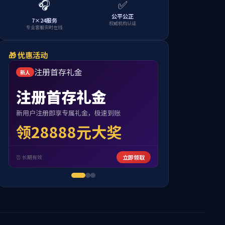
当前位置：
首页
人才培养
J9国际怎么进入
培养方案
案（2021 版）
阅读:
348