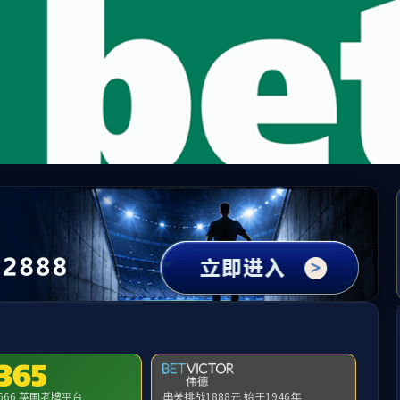
j9国际站(中国)集团官网
人才培养
学科建设
科学研究
学生工作