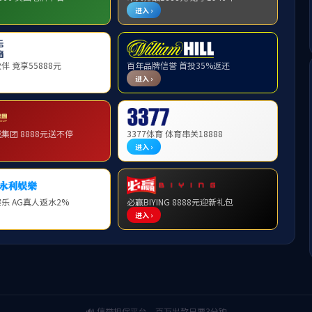
学术学位硕士J9国际怎么进入方
时间:2025-11-27
作者:
编辑:
审核: