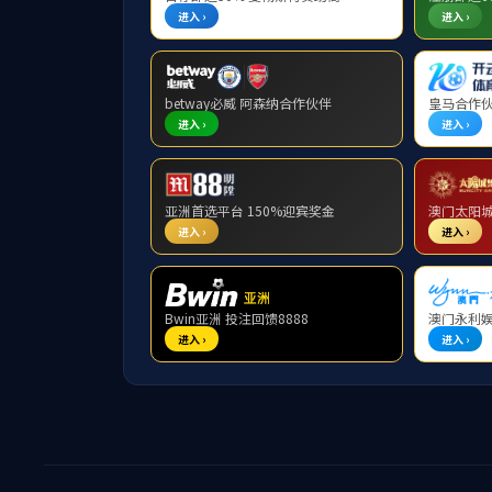
人才培养
J9国际怎么注册
J9国际怎么进入
招生信息
培养方案
培养管理
研究生基地