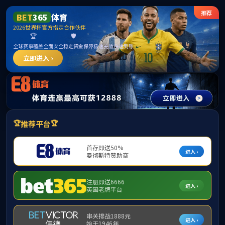
j9国际站(中国)集团官网
导航菜单
人才培养
当前位置：
首页
人才培养
J9国际怎么注册
培养方案