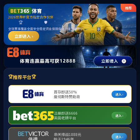
j9国际站(中国)集团官网
导航菜单
通知公告
当前位置：
首页
通知公告