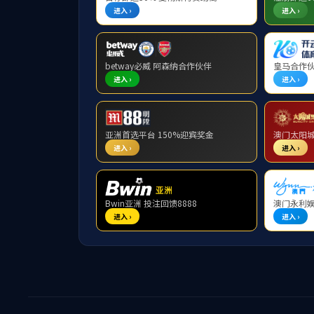
学术信息
报告
报 告
报告
报告
主办