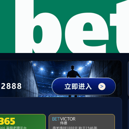
j9国际站(中国)集团官网
人才培养
学科建设
科学研究
学生工作