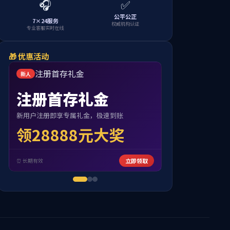
当前位置：
首页
学术信息
结构材料的搅拌摩擦焊接及加工
阅读:
72