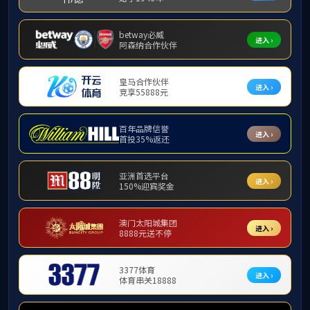
多功能一体化铝基陶瓷涂层关键技术
时间:2026-05-21
作者:
编辑:
审核:
阅读:
10
成 果 形 式： 专利技术、技术产品
成果完成人： 程江波教授团队
成 果 简 介：
研发了高耐蚀
-
强结合
-
耐高温
-
耐磨防滑的铝基陶瓷
复合涂层，涂层经
5100 h
中性盐雾后无鼓包、锈蚀等失
效现象；涂层具有优异防滑性能和耐高温性能；
1500 ℃
高温焰流冲刷后：涂层表面无熔化、落球冲击后无裂
纹，盐雾后无锈蚀。