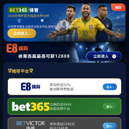
j9国际站(中国)集团官网
导航菜单
科学研究
当前位置：
首页
科学研究
科研成果