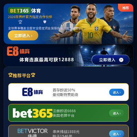
j9国际站(中国)集团官网
导航菜单
学院新闻
当前位置：
首页
学院新闻