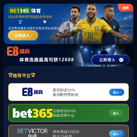
j9国际站(中国)集团官网
导航菜单
学院新闻
当前位置：
首页
学院新闻