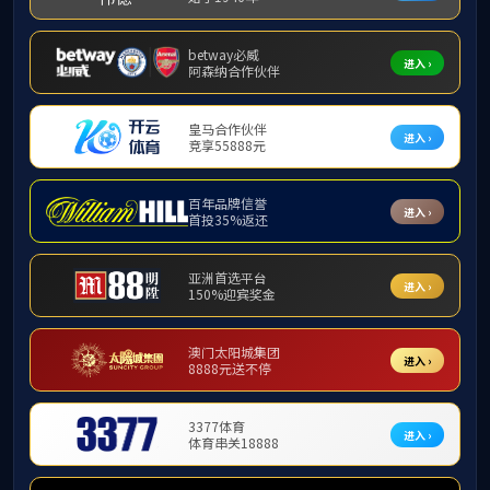
J9国际召开大学工工作会议
2026-05-19
我院赵永好教授团队在《Advanced Science》发表中熵合金最新研究成果
2026-05-12
河海大学与江苏省江阴高级中学开展“双高”交流活动
2026-05-11
我校副校长沈扬带队赴江苏省锡山高级中学 开展“双高”协同育人活动
2026-04-30
省工信厅新材料产业处、新能源产业处来我院开展专题调研
2026-04-23
剑桥大学David Cardwell院士访问河海大学
2026-04-14
J9国际成功举办2026年春季校企联合双选会
2026-04-13
上海电力大学原校长李和兴教授应邀来学院考察
2026-04-12