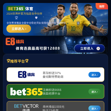
j9国际站(中国)集团官网
导航菜单
学院新闻
当前位置：
首页
学院新闻