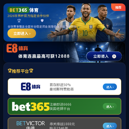
j9国际站(中国)集团官网
导航菜单
学院新闻
当前位置：
首页
学院新闻